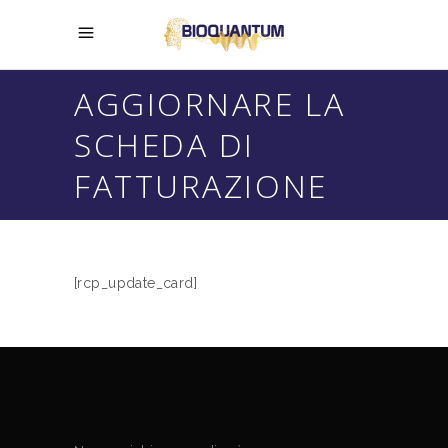
AGGIORNARE LA
SCHEDA DI
FATTURAZIONE
[rcp_update_card]