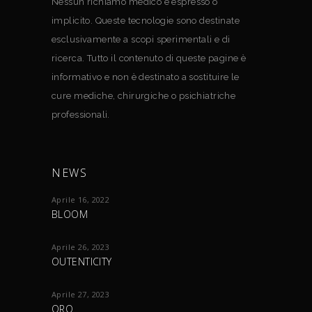
Nessun richiamo medico è espresso o
implicito. Queste tecnologie sono destinate
esclusivamente a scopi sperimentali e di
ricerca. Tutto il contenuto di queste pagine è
informativo e non è destinato a sostituire le
cure mediche, chirurgiche o psichiatriche
professionali.
NEWS
Aprile 16, 2022
BLOOM
Aprile 26, 2023
OUTENTICITY
Aprile 27, 2023
ORO