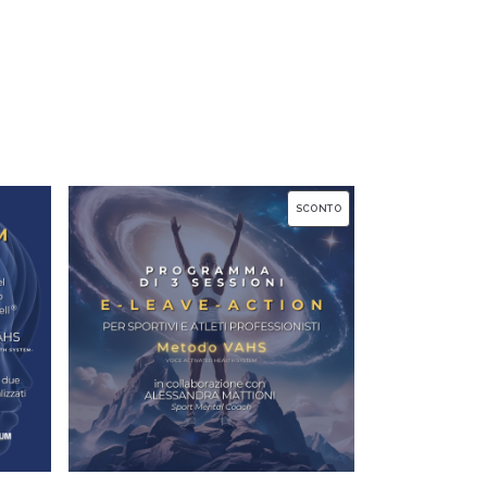
PRODOTTO
SCONTO
IN
VENDITA