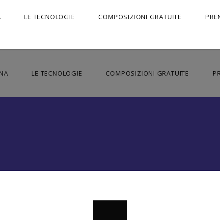
A
LE TECNOLOGIE
COMPOSIZIONI GRATUITE
PRE
NA
LE TECNOLOGIE
COMPOSIZIONI GRATUITE
P