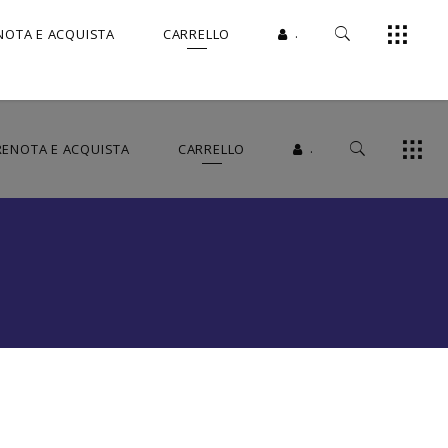
.
NOTA E ACQUISTA
CARRELLO
.
RENOTA E ACQUISTA
CARRELLO