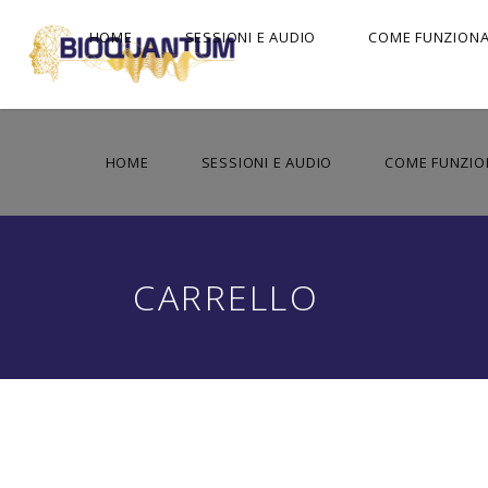
HOME
SESSIONI E AUDIO
COME FUNZION
HOME
SESSIONI E AUDIO
COME FUNZIO
CARRELLO