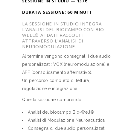
SESSIONE IN STUDIO
—
137€
DURATA SESSIONE: 60 MINUTI
LA SESSIONE IN STUDIO INTEGRA
L’ANALISI DEL BIOCAMPO CON BIO-
WELL® AI DATI RACCOLTI
ATTRAVERSO L’ANALISI DI
NEUROMODULAZIONE.
Al termine vengono consegnati i due audio
personalizzati: VOX (neuromodulazione) e
AFF (consolidamento affermativo).
Un percorso completo di lettura,
regolazione e integrazione.
Questa sessione comprende:
Analisi del biocampo Bio-Well®
Analisi di Modulazione Neuroacustica
Consegna di due audio personalizzati