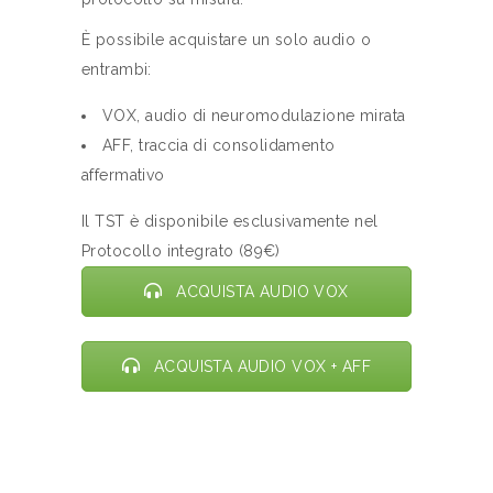
È possibile acquistare un solo audio o
entrambi:
VOX, audio di neuromodulazione mirata
AFF, traccia di consolidamento
affermativo
Il TST è disponibile esclusivamente nel
Protocollo integrato (89€)
ACQUISTA AUDIO VOX
ACQUISTA AUDIO VOX + AFF