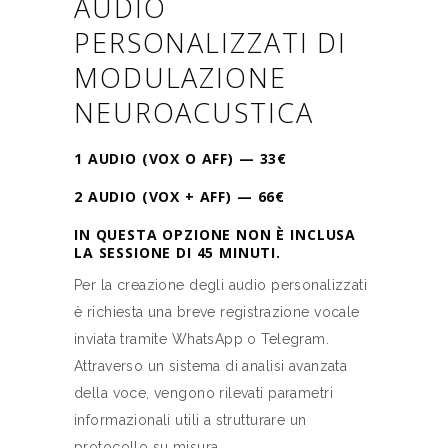
AUDIO
PERSONALIZZATI DI
MODULAZIONE
NEUROACUSTICA
1 AUDIO (VOX O AFF)
—
33€
2 AUDIO
(VOX + AFF)
— 66
€
IN QUESTA OPZIONE NON È INCLUSA
LA SESSIONE DI 45 MINUTI.
Per la creazione degli audio personalizzati
è richiesta una breve registrazione vocale
inviata tramite WhatsApp o Telegram.
Attraverso un sistema di analisi avanzata
della voce, vengono rilevati parametri
informazionali utili a strutturare un
protocollo su misura.