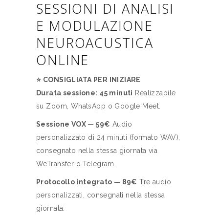
SESSIONI DI ANALISI
E MODULAZIONE
NEUROACUSTICA
ONLINE
⭐ CONSIGLIATA PER INIZIARE
Durata sessione: 45 minuti
Realizzabile
su Zoom, WhatsApp o Google Meet.
Sessione VOX — 59€
Audio
personalizzato di 24 minuti (formato WAV),
consegnato nella stessa giornata via
WeTransfer o Telegram.
Protocollo integrato — 89€
Tre audio
personalizzati, consegnati nella stessa
giornata: