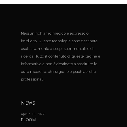
Nessun richiamo medico è espresso o
implicito. Queste tecnologie sono destinate
esclusivamente a scopi sperimentali e di
ricerca. Tutto il contenuto di queste pagine è
informativo e non è destinato a sostituire le
cure mediche, chirurgiche o psichiatriche
professionali.
NEWS
Aprile 16, 2022
BLOOM