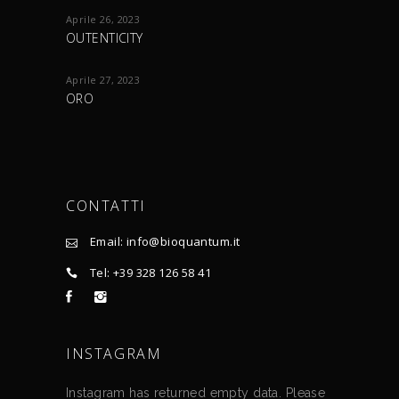
Aprile 26, 2023
OUTENTICITY
Aprile 27, 2023
ORO
CONTATTI
Email: info@bioquantum.it
Tel: +39 328 126 58 41
INSTAGRAM
Instagram has returned empty data. Please