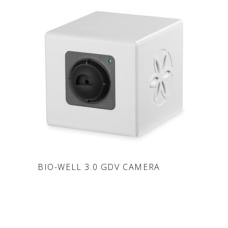
LEGGI TUTTO
BIO-WELL 3.0 GDV CAMERA