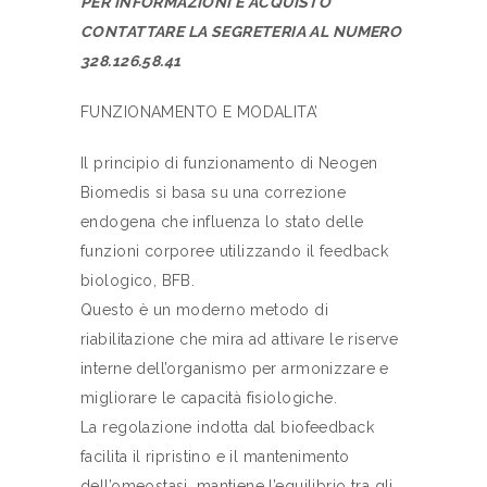
PER INFORMAZIONI E ACQUISTO
CONTATTARE LA SEGRETERIA AL NUMERO
328.126.58.41
FUNZIONAMENTO E MODALITA’
Il principio di funzionamento di Neogen
Biomedis si basa su una correzione
endogena che influenza lo stato delle
funzioni corporee utilizzando il feedback
biologico, BFB.
Questo è un moderno metodo di
riabilitazione che mira ad attivare le riserve
interne dell’organismo per armonizzare e
migliorare le capacità fisiologiche.
La regolazione indotta dal biofeedback
facilita il ripristino e il mantenimento
dell’omeostasi, mantiene l’equilibrio tra gli