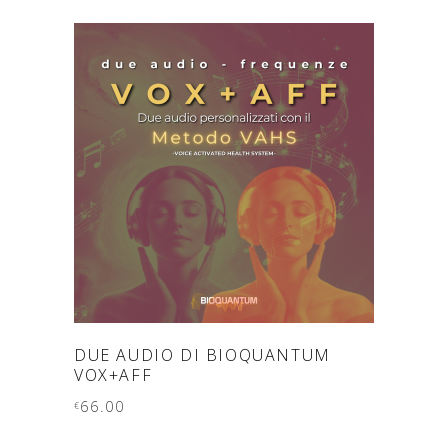
AGGIUNGI AL CARRELLO
DUE AUDIO DI BIOQUANTUM
VOX+AFF
66.00
€