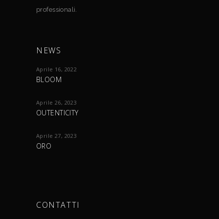
professionali.
NEWS
Aprile 16, 2022
BLOOM
Aprile 26, 2023
OUTENTICITY
Aprile 27, 2023
ORO
CONTATTI