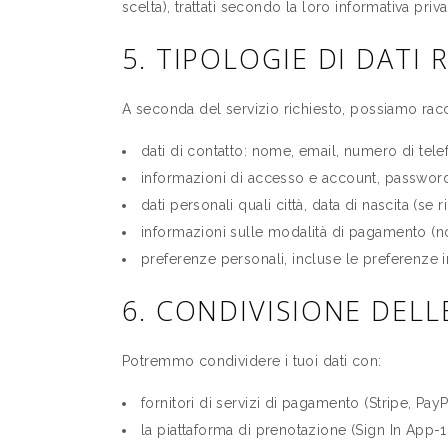
scelta), trattati secondo la loro informativa pri
5. TIPOLOGIE DI DATI 
A seconda del servizio richiesto, possiamo rac
dati di contatto: nome, email, numero di tele
informazioni di accesso e account, passwor
dati personali quali città, data di nascita (se r
informazioni sulle modalità di pagamento (n
preferenze personali, incluse le preferenze 
6. CONDIVISIONE DEL
Potremmo condividere i tuoi dati con:
fornitori di servizi di pagamento (Stripe, PayP
la piattaforma di prenotazione (Sign In App-1