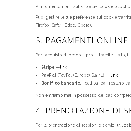
Al momento non risultano attivi cookie pubblicit
Puoi gestire le tue preferenze sui cookie tramit
Firefox, Safari, Edge, Opera).
3. PAGAMENTI ONLINE
Per l’acquisto di prodotti pronti tramite il sito,
Stripe
—
link
PayPal
(PayPal (Europe) S.à r.l.) —
link
Bonifico bancario
: i dati bancari restano t
Non entriamo mai in possesso dei dati completi d
4. PRENOTAZIONE DI SE
Per la prenotazione di sessioni o servizi utiliz