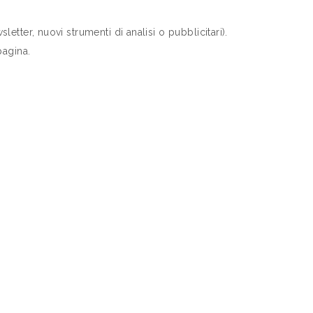
tter, nuovi strumenti di analisi o pubblicitari).
pagina.