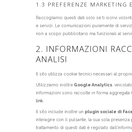
1.3 PREFERENZE MARKETING E
Raccogliamo questi dati solo se ti iscrivi volon
e servizi. Le comunicazioni puramente di servi
non a scopo pubblicitario ma funzionali al servi
2. INFORMAZIONI RAC
ANALISI
Il sito utilizza cookie tecnici necessari al prop
Utilizziamo inoltre
Google Analytics
, veicolat
informazioni sono raccolte in forma aggregata (p
link.
Il sito include inoltre un
plugin sociale di Fa
interagire con il pulsante, la sua sola presenza 
trattamento di questi dati è regolato dall’infor