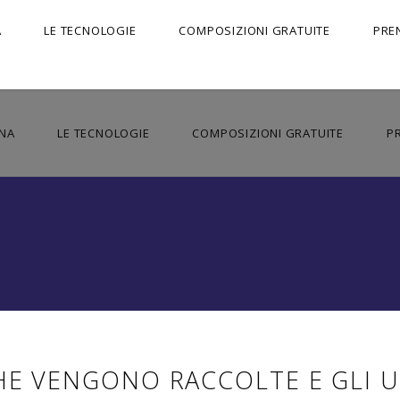
A
LE TECNOLOGIE
COMPOSIZIONI GRATUITE
PRE
NA
LE TECNOLOGIE
COMPOSIZIONI GRATUITE
P
HE VENGONO RACCOLTE E GLI UT