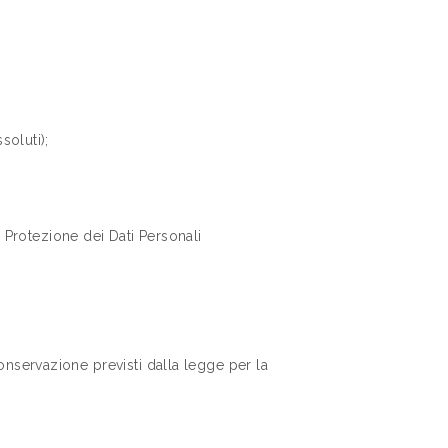
soluti);
a Protezione dei Dati Personali
onservazione previsti dalla legge per la