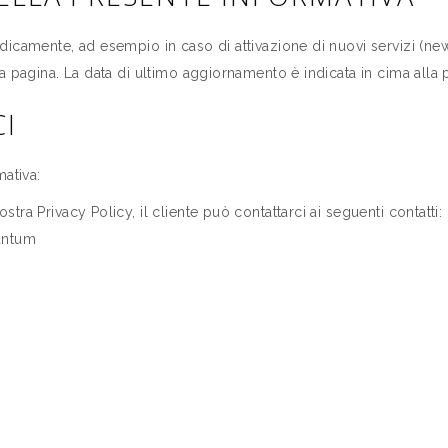
camente, ad esempio in caso di attivazione di nuovi servizi (newsle
a pagina. La data di ultimo aggiornamento è indicata in cima alla 
I
ativa:
ra Privacy Policy, il cliente può contattarci ai seguenti contatti:
antum