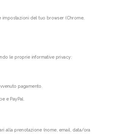
alle impostazioni del tuo browser (Chrome,
condo le proprie informative privacy:
ll’avvenuto pagamento.
ipe e PayPal.
sari alla prenotazione (nome, email, data/ora