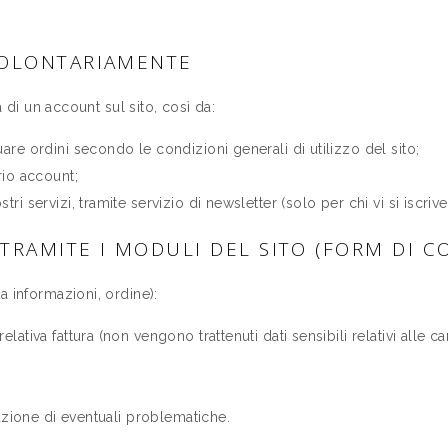
VOLONTARIAMENTE
a di un account sul sito, così da:
are ordini secondo le condizioni generali di utilizzo del sito;
rio account;
i servizi, tramite servizio di newsletter (solo per chi vi si iscrive
TRAMITE I MODULI DEL SITO (FORM DI C
a informazioni, ordine):
lativa fattura (non vengono trattenuti dati sensibili relativi alle 
luzione di eventuali problematiche.