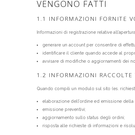
VENGONO FATTI
1.1 INFORMAZIONI FORNITE 
Informazioni di registrazione relative all’apertur
generare un account per consentire di effettu
identificare il cliente quando accede al prop
avvisare di modifiche o aggiornamenti dei nostr
1.2 INFORMAZIONI RACCOLTE 
Quando compili un modulo sul sito (es. richiest
elaborazione dell’ordine ed emissione della re
emissione preventivi;
aggiornamento sullo status degli ordini;
risposta alle richieste di informazioni e riso