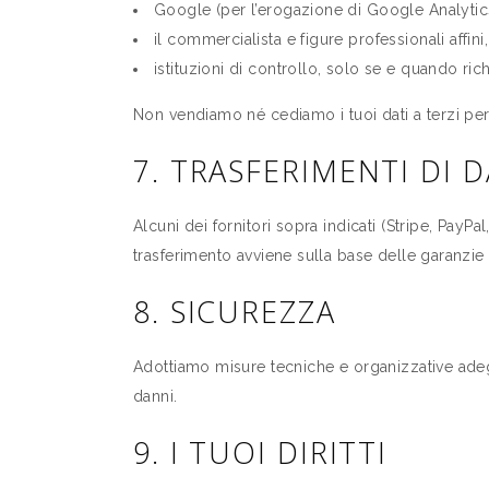
Google (per l’erogazione di Google Analytic
il commercialista e figure professionali affini,
istituzioni di controllo, solo se e quando ric
Non vendiamo né cediamo i tuoi dati a terzi per f
7. TRASFERIMENTI DI 
Alcuni dei fornitori sopra indicati (Stripe, PayP
trasferimento avviene sulla base delle garanzie p
8. SICUREZZA
Adottiamo misure tecniche e organizzative adegua
danni.
9. I TUOI DIRITTI