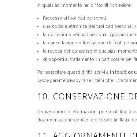
In qualsiasi momento hai diritto di richiedere:
l’accesso ai tuoi dati personali;
una copia elettronica dei tuoi dati personali (p
la correzione dei dati personali qualora inco
la cancellazione o limitazione dei dati personal
la revoca del consenso in qualsiasi momento, 
di opporti al trattamento, in particolare per fi
Per esercitare questi diritti, scrivi a
info@bioqu
(www.garanteprivacy.it) se ritieni che il trattamen
10. CONSERVAZIONE DE
Conserviamo le informazioni personali fino a esp
documentazione contabile e fiscale (in Italia, ge
11. AGGIORNAMENTI D