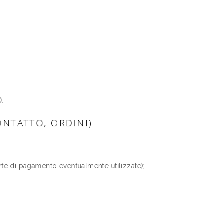
).
ONTATTO, ORDINI)
carte di pagamento eventualmente utilizzate);