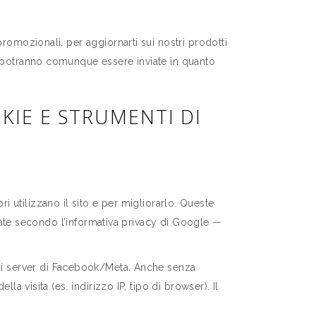
romozionali, per aggiornarti sui nostri prodotti
) potranno comunque essere inviate in quanto
KIE E STRUMENTI DI
ri utilizzano il sito e per migliorarlo. Queste
attate secondo l’informativa privacy di Google —
dai server di Facebook/Meta. Anche senza
a visita (es. indirizzo IP, tipo di browser). Il