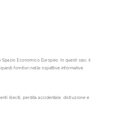
llo Spazio Economico Europeo. In questi casi, il
esti fornitori nelle rispettive informative.
ti illeciti, perdita accidentale, distruzione e