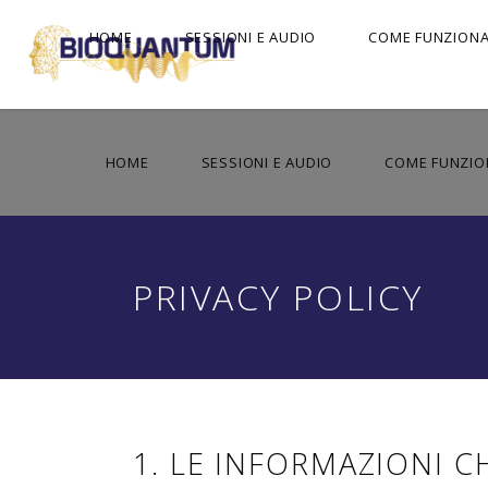
HOME
SESSIONI E AUDIO
COME FUNZION
HOME
SESSIONI E AUDIO
COME FUNZIO
PRIVACY POLICY
1. LE INFORMAZIONI C