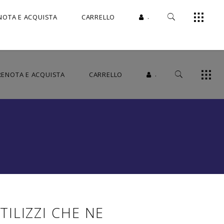
.
NOTA E ACQUISTA
CARRELLO
.
RENOTA E ACQUISTA
CARRELLO
ILIZZI CHE NE