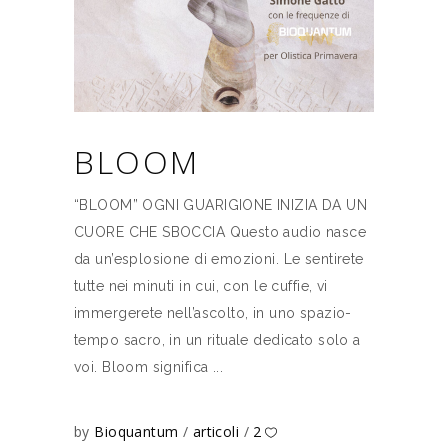
BLOOM
“BLOOM” OGNI GUARIGIONE INIZIA DA UN
CUORE CHE SBOCCIA Questo audio nasce
da un’esplosione di emozioni. Le sentirete
tutte nei minuti in cui, con le cuffie, vi
immergerete nell’ascolto, in uno spazio-
tempo sacro, in un rituale dedicato solo a
voi. Bloom significa
by
Bioquantum
articoli
2