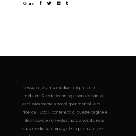
Share:
Nessun richiamo medico è espresso o
implicito. Queste tecnologie sono destinate
esclusivamente a scopi sperimentali e di
ricerca. Tutto il contenuto di queste pagine è
informativo e non è destinato a sostituire le
cure mediche, chirurgiche o psichiatriche