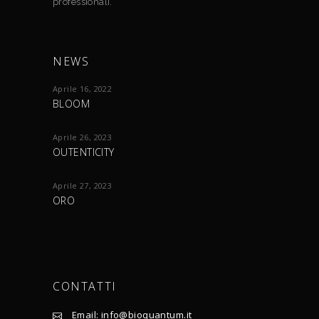
professionali.
NEWS
Aprile 16, 2022
BLOOM
Aprile 26, 2023
OUTENTICITY
Aprile 27, 2023
ORO
CONTATTI
Email: info@bioquantum.it