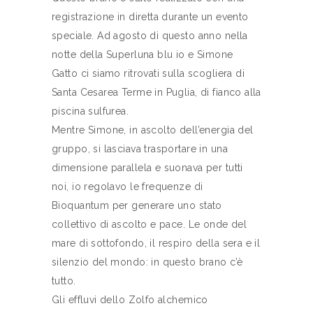
registrazione in diretta durante un evento
speciale. Ad agosto di questo anno nella
notte della Superluna blu io e Simone
Gatto ci siamo ritrovati sulla scogliera di
Santa Cesarea Terme in Puglia, di fianco alla
piscina sulfurea.
Mentre Simone, in ascolto dell’energia del
gruppo, si lasciava trasportare in una
dimensione parallela e suonava per tutti
noi, io regolavo le frequenze di
Bioquantum per generare uno stato
collettivo di ascolto e pace. Le onde del
mare di sottofondo, il respiro della sera e il
silenzio del mondo: in questo brano c’è
tutto.
Gli effluvi dello Zolfo alchemico