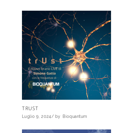
TRUST
Luglio 9, 2024
by
Bioquantum