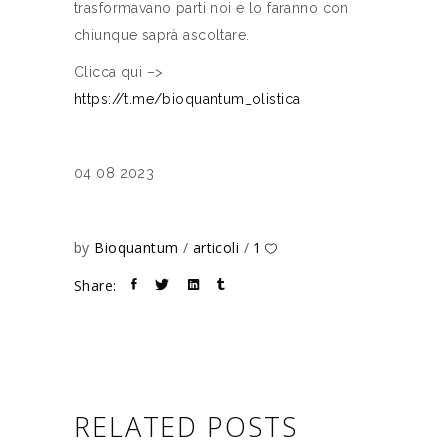
trasformavano parti noi e lo faranno con
chiunque saprà ascoltare.
Clicca qui –>
https://t.me/bioquantum_olistica
04 08 2023
by
Bioquantum
articoli
1
Share:
RELATED POSTS