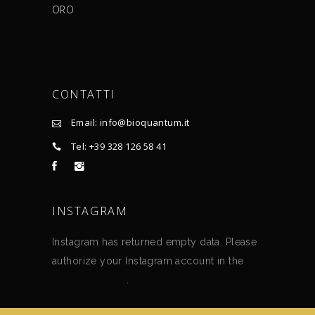
ORO
CONTATTI
Email: info@bioquantum.it
Tel: +39 328 126 58 41
INSTAGRAM
Instagram has returned empty data. Please
authorize your Instagram account in the
plugin settings
.