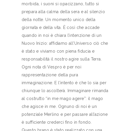
morbida, i suoni si opacizzano, tutto si
prepara alla calma della sera e al silenzio
della notte. Un momento unico della
giornata e della vita. È così che accade
quando in noi è chiara l’intenzione di un
Nuovo Inizio: affidiamo all’Universo ciò che
è stato e viviamo con piena fiducia e
responsabilità il nostro agire sulla Terra.
Ogni nota di Vespro è per noi
rappresentazione della pura
immaginazione. E l’intento è che lo sia per
chiunque lo ascolterà. Immaginare rimanda
al costrutto “in me mago agere”: il mago
che agisce in me. Ognuno di noi è un
potenziale Merlino e per passare all’azione
è sufficiente crederci fino in fondo.
Questo brano è stato realizzato con una