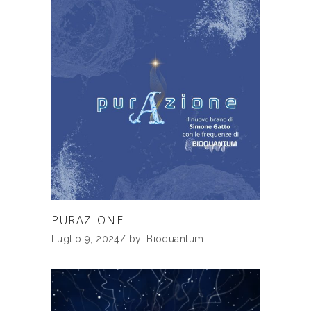
PURAZIONE
Luglio 9, 2024
by
Bioquantum